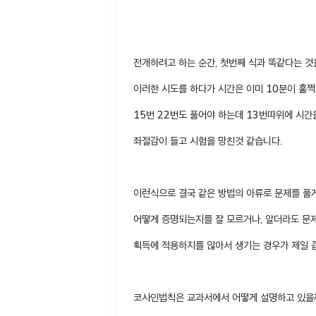
전개하려고 하는 순간, 첫번째 식과 똑같다는 것
이러한 시도를 하다가 시간은 이미 10분이 훌쩍
15번 22번도 풀어야 하는데 13번따위에 시
좌절감이 들고 시험을 망친것 같습니다.
이런식으로 결국 같은 방법의 아류로 문제를 풀
어떻게 증명되는지를 잘 모르거나, 알더라도 문
획득에 적용하지를 않아서 생기는 경우가 제일 
코사인법칙은 교과서에서 어떻게 설명하고 있을까