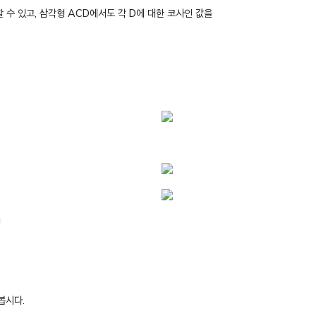
할 수 있고, 삼각형 ACD에서도 각 D에 대한 코사인 값을
!
봅시다.