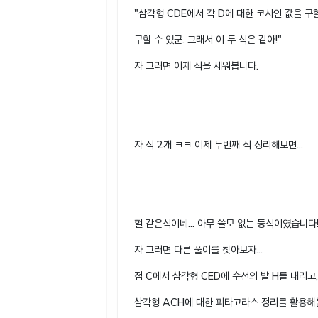
"삼각형 CDE에서 각 D에 대한 코사인 값을 구
구할 수 있군. 그래서 이 두 식은 같아!"
자 그러면 이제 식을 세워봅니다.
자 식 2개 ㅋㅋ 이제 두번째 식 정리해보면...
헐 같은식이네... 아무 쓸모 없는 등식이였습니다
자 그러면 다른 풀이를 찾아보자...
점 C에서 삼각형 CED에 수선의 발 H를 내리고,
삼각형 ACH에 대한 피타고라스 정리를 활용해