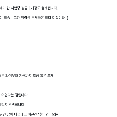
가 한 시험당 평균 1개정도 출제됩니다.
 죄송... 그간 악랄한 문제들은 죄다 미적이라...)
제들은 과거부터 지금까지 조금 혹은 크게
 어렵다는 점입니다.
야할지 막막합니다.
어떤건 답이 나올테고 어떤건 답이 안나오는