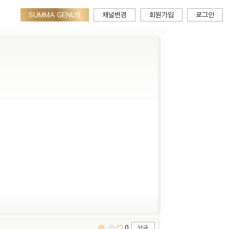
SUMMA GENUS
채널변경
회원가입
로그인
0
답글